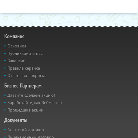
Компания
Основное
Публикации о нас
Вакансии
Правила сервиса
Ответы на вопросы
Бизнес-Партнёрам
Давайте сделаем акцию!
Заработайте, как Вебмастер
Прошедшие акции
Документы
Агентский договор
Лицензионный договор