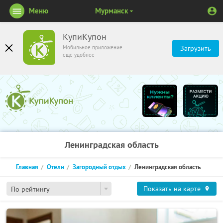
Меню
Мурманск
КупиКупон
Мобильное приложение
Загрузить
ещё удобнее
Ленинградская область
Главная
Отели
Загородный отдых
Ленинградская область
Показать на карте
По рейтингу