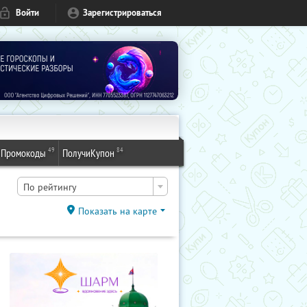
Войти
Зарегистрироваться
49
84
Промокоды
ПолучиКупон
По рейтингу
Показать на карте