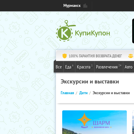
Мурманск
100% ГАРАНТИЯ ВОЗВРАТА ДЕНЕГ
6
1
24
Все
Еда
Красота
Развлечения
Авто
Экскурсии и выставки
Главная
Дети
Экскурсии и выставки