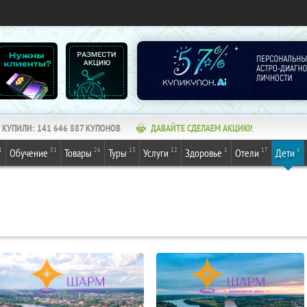
КУПИЛИ:
141 646 887
КУПОНОВ
ДАВАЙТЕ СДЕЛАЕМ АКЦИЮ!
1
31
26
13
12
1
17
6
Обучение
Товары
Туры
Услуги
Здоровье
Отели
Дети