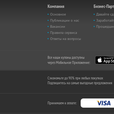
Компания
Бизнес-Пар
Основное
Давайте сд
Публикации о нас
Заработайт
Вакансии
Прошедши
Правила сервиса
Ответы на вопросы
Все наши купоны доступны
через Мобильное Приложение:
Сэкономьте до 90% при любых покупках
Подпишитесь на самые выгодные предложения
Принимаем к оплате: