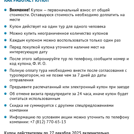
Внимание!
Купон — первоначальный взнос от общей
стоимости. Оставшуюся стоимость необходимо доплатить на
месте
Купон действует на один тур для одного человека
Можно купить неограниченное количество купонов
Каждым купоном можно воспользоваться только один раз
Перед покупкой купона уточните наличие мест на
интересующую дату
После этого забронируйте тур по телефону, сообщите номер и
код купона,
Ф. И. О.
Полную оплату тура необходимо внести после согласования с
туроператором, но не позже чем за 7 дней до даты
отправления
Предъявите распечатанный или электронный купон при заезде
Об отмене визита предупредите за 24 часа, иначе купон будет
считаться использованным
Скидка не суммируется с другими спецпредложениями
компании
Информацию по условиям акции можно уточнить по телефону
компании:
+7 (812) 770-65-13
Купон действителен по 27 декабря 2025 включительно