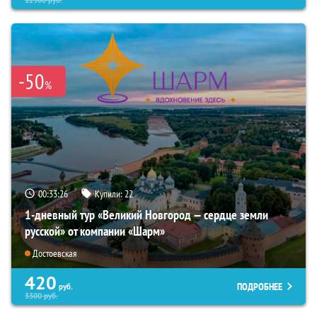
-50
%
00:33:24
Купили:
22
1-дневный тур «Великий Новгород — сердце земли
русской» от компании «Шарм»
Достоевская
420
ПОДРОБНЕЕ
руб.
3300
руб.