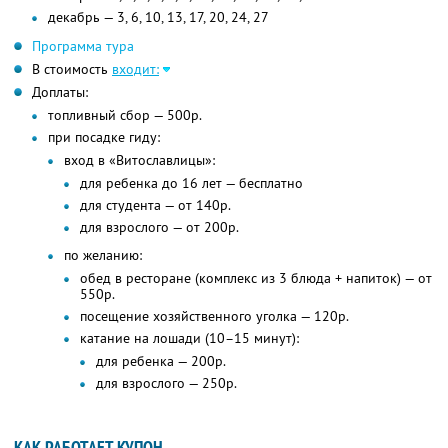
декабрь — 3, 6, 10, 13, 17, 20, 24, 27
Программа тура
В стоимость
входит:
Доплаты:
топливный сбор — 500р.
при посадке гиду:
вход в «Витославлицы»:
для ребенка до 16 лет — бесплатно
для студента — от 140р.
для взрослого — от 200р.
по желанию:
обед в ресторане (комплекс из 3 блюда + напиток) — от
550р.
посещение хозяйственного уголка — 120р.
катание на лошади (10–15 минут):
для ребенка — 200р.
для взрослого — 250р.
КАК РАБОТАЕТ КУПОН