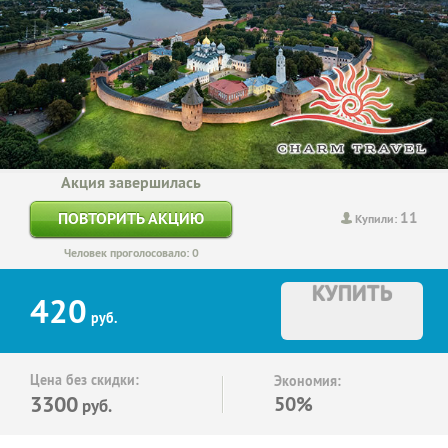
Акция завершилась
11
ПОВТОРИТЬ АКЦИЮ
Купили:
Человек проголосовало: 0
КУПИТЬ
420
руб.
Цена без скидки:
Экономия:
3300
50%
руб.