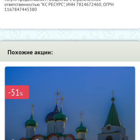
ответственностью "КС РЕСУРС",
ИНН 7814672460
, ОГРН
1167847445380
Похожие акции:
-51
%