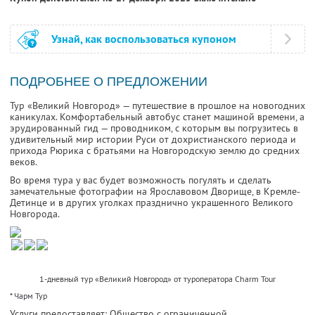
Узнай, как воспользоваться купоном
ПОДРОБНЕЕ О ПРЕДЛОЖЕНИИ
Тур «Великий Новгород» — путешествие в прошлое на новогодних
каникулах. Комфортабельный автобус станет машиной времени, а
эрудированный гид — проводником, с которым вы погрузитесь в
удивительный мир истории Руси от дохристианского периода и
прихода Рюрика с братьями на Новгородскую землю до средних
веков.
Во время тура у вас будет возможность погулять и сделать
замечательные фотографии на Ярославовом Дворище, в Кремле-
Детинце и в других уголках празднично украшенного Великого
Новгорода.
1-дневный тур «Великий Новгород» от туроператора Charm Tour
* Чарм Тур
Услуги предоставляет: Общество с ограниченной