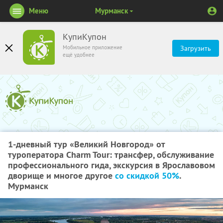
Меню
Мурманск
КупиКупон
Мобильное приложение
Загрузить
ещё удобнее
1-дневный тур «Великий Новгород» от
туроператора Charm Tour: трансфер, обслуживание
профессионального гида, экскурсия в Ярославовом
дворище и многое другое
со скидкой 50%
.
Мурманск