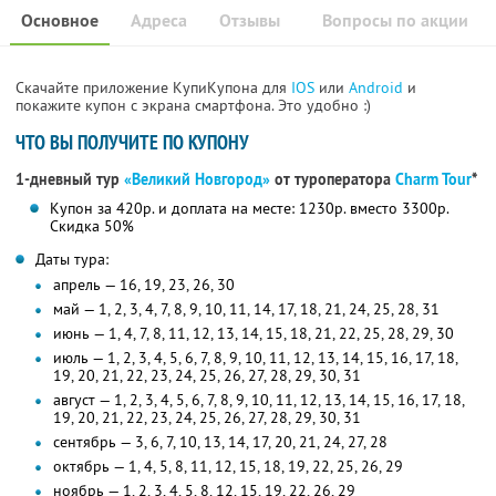
Основное
Адреса
Отзывы
Вопросы по акции
Скачайте приложение КупиКупона для
IOS
или
Android
и
покажите купон с экрана смартфона. Это удобно :)
ЧТО ВЫ ПОЛУЧИТЕ ПО КУПОНУ
1-дневный тур
«Великий Новгород»
от туроператора
Charm Tour
*
Купон за 420р. и доплата на месте: 1230р. вместо 3300р.
Скидка 50%
Даты тура:
апрель — 16, 19, 23, 26, 30
май — 1, 2, 3, 4, 7, 8, 9, 10, 11, 14, 17, 18, 21, 24, 25, 28, 31
июнь — 1, 4, 7, 8, 11, 12, 13, 14, 15, 18, 21, 22, 25, 28, 29, 30
июль — 1, 2, 3, 4, 5, 6, 7, 8, 9, 10, 11, 12, 13, 14, 15, 16, 17, 18,
19, 20, 21, 22, 23, 24, 25, 26, 27, 28, 29, 30, 31
август — 1, 2, 3, 4, 5, 6, 7, 8, 9, 10, 11, 12, 13, 14, 15, 16, 17, 18,
19, 20, 21, 22, 23, 24, 25, 26, 27, 28, 29, 30, 31
сентябрь — 3, 6, 7, 10, 13, 14, 17, 20, 21, 24, 27, 28
октябрь — 1, 4, 5, 8, 11, 12, 15, 18, 19, 22, 25, 26, 29
ноябрь — 1, 2, 3, 4, 5, 8, 12, 15, 19, 22, 26, 29