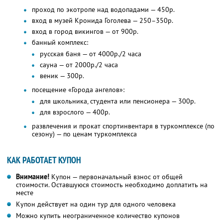
проход по экотропе над водопадами — 450р.
вход в музей Кронида Гоголева — 250–350р.
вход в город викингов — от 900р.
банный комплекс:
русская баня — от 4000р./2 часа
сауна — от 2000р./2 часа
веник — 300р.
посещение «Города ангелов»:
для школьника, студента или пенсионера — 300р.
для взрослого — 400р.
развлечения и прокат спортинвентаря в туркомплексе (по
сезону) — по ценам туркомплекса
КАК РАБОТАЕТ КУПОН
Внимание!
Купон — первоначальный взнос от общей
стоимости. Оставшуюся стоимость необходимо доплатить на
месте
Купон действует на один тур для одного человека
Можно купить неограниченное количество купонов