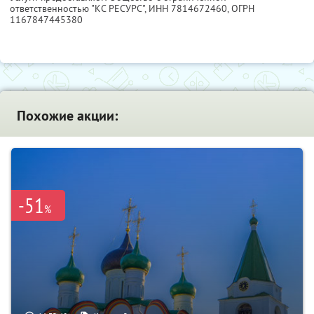
ответственностью "КС РЕСУРС",
ИНН 7814672460
, ОГРН
1167847445380
Похожие акции:
-51
%