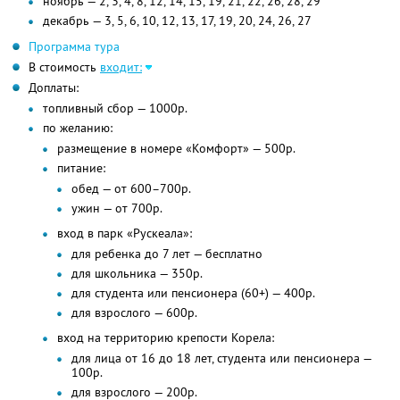
ноябрь — 2, 3, 4, 8, 12, 14, 15, 19, 21, 22, 26, 28, 29
декабрь — 3, 5, 6, 10, 12, 13, 17, 19, 20, 24, 26, 27
Программа тура
В стоимость
входит:
Доплаты:
топливный сбор — 1000р.
по желанию:
размещение в номере «Комфорт» — 500р.
питание:
обед — от 600–700р.
ужин — от 700р.
вход в парк «Рускеала»:
для ребенка до 7 лет — бесплатно
для школьника — 350р.
для студента или пенсионера (60+) — 400р.
для взрослого — 600р.
вход на территорию крепости Корела:
для лица от 16 до 18 лет, студента или пенсионера —
100р.
для взрослого — 200р.