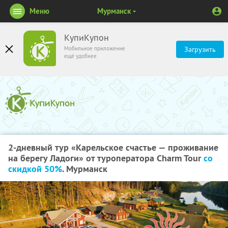
Меню
Мурманск
КупиКупон
Мобильное приложение
Загрузить
ещё удобнее
2-дневный тур «Карельское счастье — проживание
на берегу Ладоги» от туроператора Charm Tour
со
скидкой 50%
. Мурманск