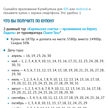
Скачайте приложение КупиКупона для
IOS
или
Android
и
покажите купон с экрана смартфона. Это удобно :)
ЧТО ВЫ ПОЛУЧИТЕ ПО КУПОНУ
2-дневный тур
«Карельское счастье — проживание на берегу
Ладоги»
от туроператора
Charm Tour
*
Купон за 1870р. и доплата на месте: 5580р. вместо 14900р.
Скидка 50%
Даты тура:
апрель — 16, 19, 23, 26, 30
май — 1, 2, 3, 4, 8, 9, 10, 11, 14, 15, 16, 17, 21, 22, 23, 24, 28, 29,
30, 31
июнь — 4, 5, 6, 7, 11, 12, 13, 14, 15, 18, 19, 20, 21, 25, 26, 27, 28,
29, 30
июль — 1, 2, 3, 4, 5, 6, 7, 8, 9, 10, 11, 12, 13, 14, 15, 16, 17, 18,
19, 20, 21, 22, 23, 24, 25, 26, 27, 28, 29, 30, 31
август — 1, 2, 3, 4, 5, 6, 7, 8, 9, 10, 11, 12, 13, 14, 15, 16, 17, 18,
19, 20, 21, 22, 23, 24, 25, 26, 27, 28, 29, 30
сентябрь — 3, 4, 5, 6, 10, 11, 12, 13, 17, 18, 19, 20, 24, 25, 26, 27
октябрь — 1, 3, 4, 8, 10, 11, 15, 17, 18, 22, 24, 25, 29