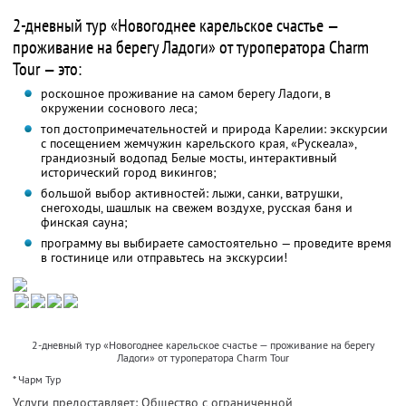
2-дневный тур «Новогоднее карельское счастье —
проживание на берегу Ладоги» от туроператора Charm
Tour — это:
роскошное проживание на самом берегу Ладоги, в
окружении соснового леса;
топ достопримечательностей и природа Карелии: экскурсии
с посещением жемчужин карельского края, «Рускеала»,
грандиозный водопад Белые мосты, интерактивный
исторический город викингов;
большой выбор активностей: лыжи, санки, ватрушки,
снегоходы, шашлык на свежем воздухе, русская баня и
финская сауна;
программу вы выбираете самостоятельно — проведите время
в гостинице или отправьтесь на экскурсии!
2-дневный тур «Новогоднее карельское счастье — проживание на берегу
Ладоги» от туроператора Charm Tour
* Чарм Тур
Услуги предоставляет: Общество с ограниченной