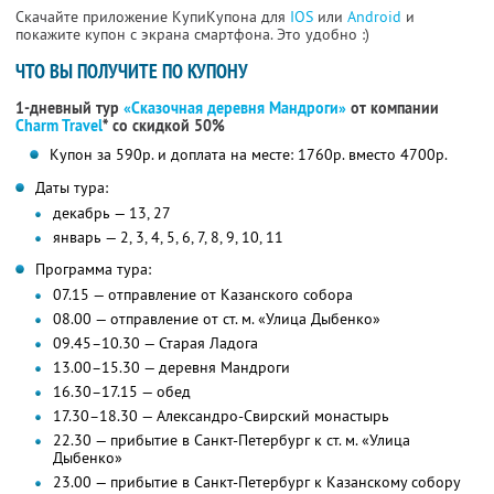
Скачайте приложение КупиКупона для
IOS
или
Android
и
покажите купон с экрана смартфона. Это удобно :)
ЧТО ВЫ ПОЛУЧИТЕ ПО КУПОНУ
1-дневный тур
«Сказочная деревня Мандроги»
от компании
Charm Travel
*
со скидкой 50%
Купон за 590р. и доплата на месте: 1760р. вместо 4700р.
Даты тура:
декабрь — 13, 27
январь — 2, 3, 4, 5, 6, 7, 8, 9, 10, 11
Программа тура:
07.15 — отправление от Казанского собора
08.00 — отправление от ст. м. «Улица Дыбенко»
09.45–10.30 — Старая Ладога
13.00–15.30 — деревня Мандроги
16.30–17.15 — обед
17.30–18.30 — Александро-Свирский монастырь
22.30 — прибытие в Санкт-Петербург к ст. м. «Улица
Дыбенко»
23.00 — прибытие в Санкт-Петербург к Казанскому собору