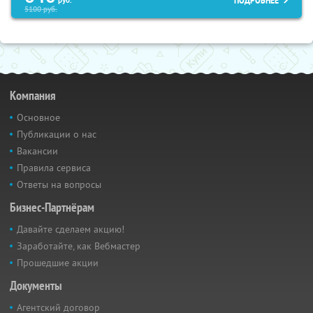
ПОДРОБНЕЕ
5100
руб.
Компания
Основное
Публикации о нас
Вакансии
Правила сервиса
Ответы на вопросы
Бизнес-Партнёрам
Давайте сделаем акцию!
Заработайте, как Вебмастер
Прошедшие акции
Документы
Агентский договор