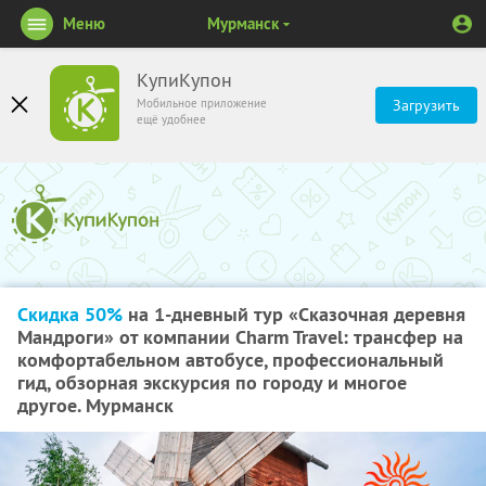
Меню
Мурманск
КупиКупон
Мобильное приложение
Загрузить
ещё удобнее
Скидка 50%
на 1-дневный тур «Сказочная деревня
Мандроги» от компании Charm Travel: трансфер на
комфортабельном автобусе, профессиональный
гид, обзорная экскурсия по городу и многое
другое. Мурманск