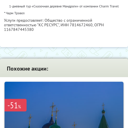
1-дневный тур «Сказочная деревня Мандроги» от компании Charm Travel
* Чарм Трэвел
Услуги предоставляет: Общество с ограниченной
ответственностью "КС РЕСУРС",
ИНН 7814672460
, ОГРН
1167847445380
Похожие акции:
-51
%