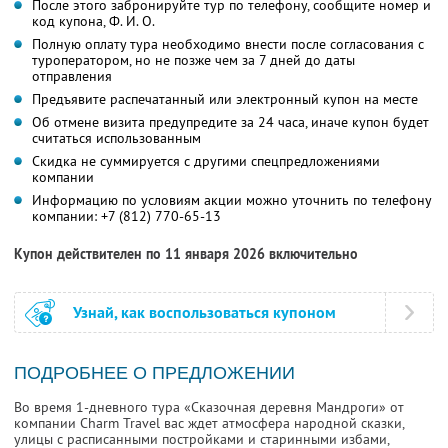
После этого забронируйте тур по телефону, сообщите номер и
код купона,
Ф. И. О.
Полную оплату тура необходимо внести после согласования с
туроператором, но не позже чем за 7 дней до даты
отправления
Предъявите распечатанный или электронный купон на месте
Об отмене визита предупредите за 24 часа, иначе купон будет
считаться использованным
Скидка не суммируется с другими спецпредложениями
компании
Информацию по условиям акции можно уточнить по телефону
компании:
+7 (812) 770-65-13
Купон действителен по 11 января 2026 включительно
Узнай, как воспользоваться купоном
ПОДРОБНЕЕ О ПРЕДЛОЖЕНИИ
Во время 1-дневного тура «Сказочная деревня Мандроги» от
компании Charm Travel вас ждет атмосфера народной сказки,
улицы с расписанными постройками и старинными избами,