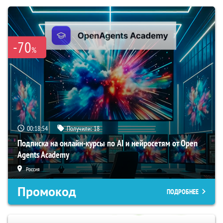
-70
%
00:18:54
Получили:
18
Подписка на онлайн-курсы по AI и нейросетям от Open
Agents Academy
Россия
Промокод
ПОДРОБНЕЕ