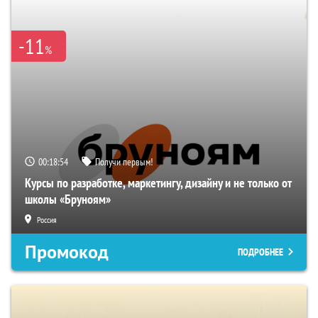
-11
%
00:18:54
Получи первым!
Курсы по разработке, маркетингу, дизайну и не только от
школы «Бруноям»
Россия
Промокод
ПОДРОБНЕЕ