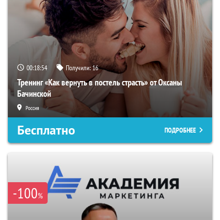
00:18:54
Получили:
16
Тренинг «Как вернуть в постель страсть» от Оксаны
Бачинской
Россия
Бесплатно
ПОДРОБНЕЕ
-100
%