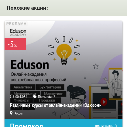
Похожие акции:
-5
%
00:18:54
Получили:
2
Различные курсы от онлайн-академии «Эдюсон»
Россия
Промокод
ПОДРОБНЕЕ