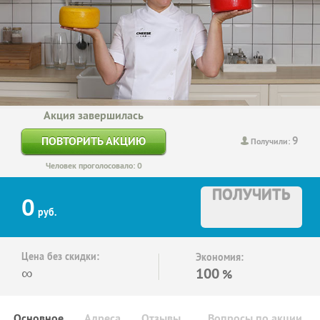
Акция завершилась
9
ПОВТОРИТЬ АКЦИЮ
Получили:
Человек проголосовало: 0
ПОЛУЧИТЬ
0
руб.
Цена без скидки:
Экономия:
∞
100
%
Основное
Адреса
Отзывы
Вопросы по акции