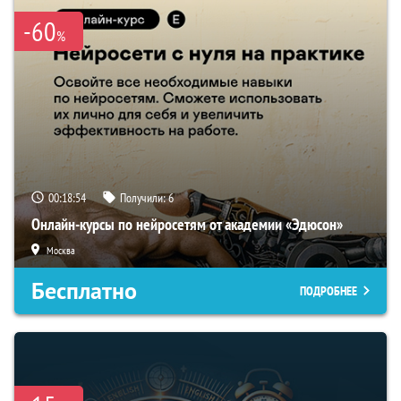
-60
%
00:18:54
Получили:
6
Онлайн-курсы по нейросетям от академии «Эдюсон»
Москва
Бесплатно
ПОДРОБНЕЕ