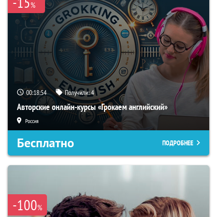
-15
%
00:18:54
Получили:
4
Авторские онлайн-курсы «Грокаем английский»
Россия
Бесплатно
ПОДРОБНЕЕ
-100
%