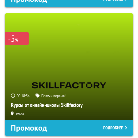
-5
%
00:18:54
Получи первым!
Курсы от онлайн-школы Skillfactory
Россия
Промокод
ПОДРОБНЕЕ