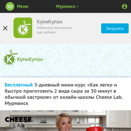
Меню
Мурманск
КупиКупон
Мобильное приложение
Загрузить
ещё удобнее
Бесплатный
3-дневный мини-курс «Как легко и
быстро приготовить 2 вида сыра за 30 минут в
обычной кастрюле» от онлайн-школы Cheese Lab.
Мурманск