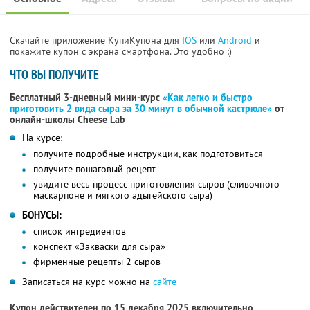
Скачайте приложение КупиКупона для
IOS
или
Android
и
покажите купон с экрана смартфона. Это удобно :)
ЧТО ВЫ ПОЛУЧИТЕ
Бесплатный 3-дневный мини-курс
«Как легко и быстро
приготовить 2 вида сыра за 30 минут в обычной кастрюле»
от
онлайн-школы Cheese Lab
На курсе:
получите подробные инструкции, как подготовиться
получите пошаговый рецепт
увидите весь процесс приготовления сыров (сливочного
маскарпоне и мягкого адыгейского сыра)
БОНУСЫ:
список ингредиентов
конспект «Закваски для сыра»
фирменные рецепты 2 сыров
Записаться на курс можно на
сайте
Купон действителен по 15 декабря 2025 включительно