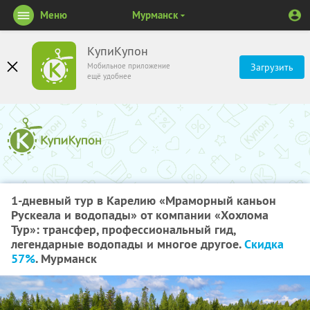
Меню
Мурманск
КупиКупон
Мобильное приложение
Загрузить
ещё удобнее
1-дневный тур в Карелию «Мраморный каньон
Рускеала и водопады» от компании «Хохлома
Тур»: трансфер, профессиональный гид,
легендарные водопады и многое другое.
Скидка
57%
. Мурманск