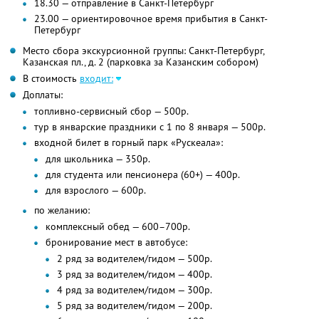
18.30 — отправление в Санкт-Петербург
23.00 — ориентировочное время прибытия в Санкт-
Петербург
Место сбора экскурсионной группы: Санкт-Петербург,
Казанская пл., д. 2 (парковка за Казанским собором)
В стоимость
входит:
Доплаты:
топливно-сервисный сбор — 500р.
тур в январские праздники с 1 по 8 января — 500р.
входной билет в горный парк «Рускеала»:
для школьника — 350р.
для студента или пенсионера (60+) — 400р.
для взрослого — 600р.
по желанию:
комплексный обед — 600–700р.
бронирование мест в автобусе:
2 ряд за водителем/гидом — 500р.
3 ряд за водителем/гидом — 400р.
4 ряд за водителем/гидом — 300р.
5 ряд за водителем/гидом — 200р.