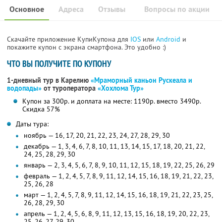
Основное
Адреса
Отзывы
Вопросы по акции
Скачайте приложение КупиКупона для
IOS
или
Android
и
покажите купон с экрана смартфона. Это удобно :)
ЧТО ВЫ ПОЛУЧИТЕ ПО КУПОНУ
1-дневный тур в Карелию
«Мраморный каньон Рускеала и
водопады»
от туроператора
«Хохлома Тур»
Купон за 300р. и доплата на месте: 1190р. вместо 3490р.
Скидка 57%
Даты тура:
ноябрь — 16, 17, 20, 21, 22, 23, 24, 27, 28, 29, 30
декабрь — 1, 3, 4, 6, 7, 8, 10, 11, 13, 14, 15, 17, 18, 20, 21, 22,
24, 25, 28, 29, 30
январь — 2, 3, 4, 5, 6, 7, 8, 9, 10, 11, 12, 15, 18, 19, 22, 25, 26, 29
февраль — 1, 2, 4, 5, 7, 8, 9, 11, 12, 14, 15, 16, 18, 19, 21, 22, 23,
25, 26, 28
март — 1, 2, 4, 5, 7, 8, 9, 11, 12, 14, 15, 16, 18, 19, 21, 22, 23, 25,
26, 28, 29, 30
апрель — 1, 2, 4, 5, 6, 8, 9, 11, 12, 13, 15, 16, 18, 19, 20, 22, 23,
25, 26, 27, 29, 30