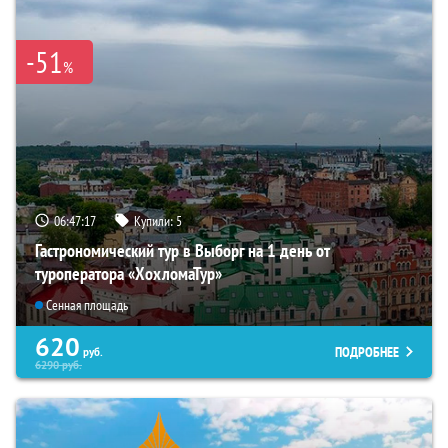
-51
%
06:47:16
Купили:
5
Гастрономический тур в Выборг на 1 день от
туроператора «ХохломаТур»
Сенная площадь
620
ПОДРОБНЕЕ
руб.
6290
руб.