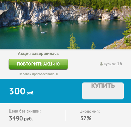
Акция завершилась
16
ПОВТОРИТЬ АКЦИЮ
Купили:
Человек проголосовало: 0
КУПИТЬ
300
руб.
Цена без скидки:
Экономия:
3490
57%
руб.