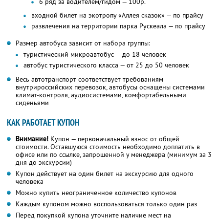
6 ряд за водителем/гидом — 100р.
входной билет на экотропу «Аллея сказок» — по прайсу
развлечения на территории парка Рускеала — по прайсу
Размер автобуса зависит от набора группы:
туристический микроавтобус — до 18 человек
автобус туристического класса — от 25 до 50 человек
Весь автотранспорт соответствует требованиям
внутрироссийских перевозок, автобусы оснащены системами
климат-контроля, аудиосистемами, комфортабельными
сиденьями
КАК РАБОТАЕТ КУПОН
Внимание!
Купон — первоначальный взнос от общей
стоимости. Оставшуюся стоимость необходимо доплатить в
офисе или по ссылке, запрошенной у менеджера (минимум за 3
дня до экскурсии)
Купон действует на один билет на экскурсию для одного
человека
Можно купить неограниченное количество купонов
Каждым купоном можно воспользоваться только один раз
Перед покупкой купона уточните наличие мест на