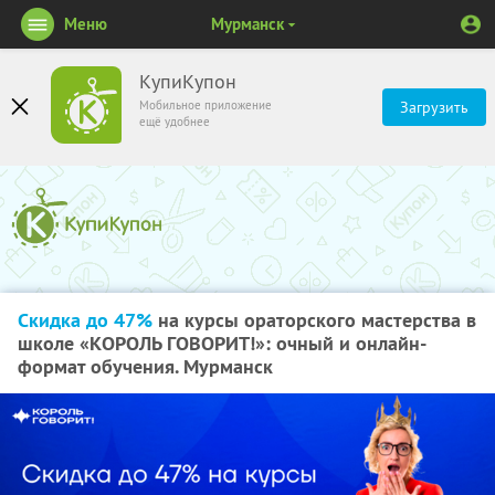
Меню
Мурманск
КупиКупон
Мобильное приложение
Загрузить
ещё удобнее
Скидка до 47%
на курсы ораторского мастерства в
школе «КОРОЛЬ ГОВОРИТ!»: очный и онлайн-
формат обучения. Мурманск