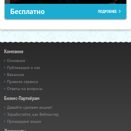
Бесплатно
ПОДРОБНЕЕ
Компания
Основное
Публикации о нас
Вакансии
Правила сервиса
Ответы на вопросы
Бизнес-Партнёрам
Давайте сделаем акцию!
Заработайте, как Вебмастер
Прошедшие акции
Документы