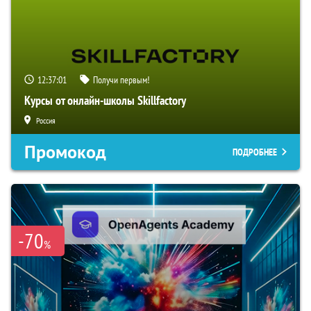
12:37:01
Получи первым!
Курсы от онлайн-школы Skillfactory
Россия
Промокод
ПОДРОБНЕЕ
-70
%