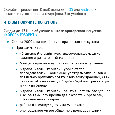
Скачайте приложение КупиКупона для
IOS
или
Android
и
покажите купон с экрана смартфона. Это удобно :)
ЧТО ВЫ ПОЛУЧИТЕ ПО КУПОНУ
Скидка до 47% на обучение в школе ораторского искусства
«КОРОЛЬ ГОВОРИТ!»
Скидка 2000р. на онлайн-курс ораторского искусства
Программа курса:
45-дневный онлайн-курс: видеоуроки, домашние
задания и раздаточный материал
6 недель практики публичных онлайн-выступлений
3 дополнительных онлайн-урока от топ-
преподавателей школы: «Как убеждать оппонентов и
правильно аргументировать свою точку зрения?», «Как
снимать себя на камеру с 1 дубля?», «Самопрезентация
и личный бренд»
3 дополнительных онлайн-занятия на темы: Storytelling,
«Основы личного бренда для эксперта и оратора»,
«Внешний вид спикера»
работа в команде с другими учениками
еженедельное живое общение с преподавателями