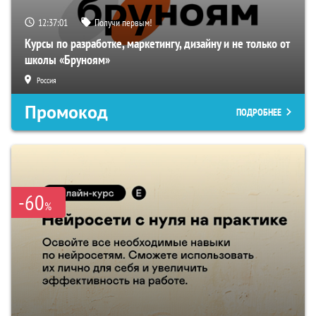
12:37:01
Получи первым!
Курсы по разработке, маркетингу, дизайну и не только от
школы «Бруноям»
Россия
Промокод
ПОДРОБНЕЕ
-60
%