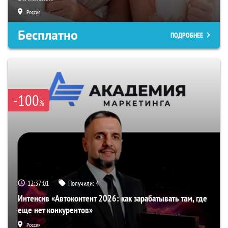
Россия
Бесплатно
ПОДРОБНЕЕ
-100
%
12:37:01
Получили:
4
Интенсив «Автоконтент 2026: как зарабатывать там, где
еще нет конкурентов»
Россия