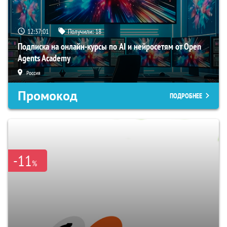
12:37:01
Получили:
18
Подписка на онлайн-курсы по AI и нейросетям от Open
Agents Academy
Россия
Промокод
ПОДРОБНЕЕ
-11
%