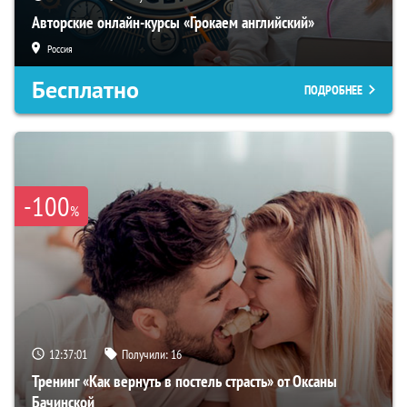
Авторские онлайн-курсы «Грокаем английский»
Россия
Бесплатно
ПОДРОБНЕЕ
-100
%
12:37:01
Получили:
16
Тренинг «Как вернуть в постель страсть» от Оксаны
Бачинской