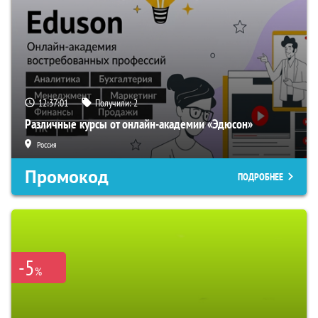
12:37:01
Получили:
2
Различные курсы от онлайн-академии «Эдюсон»
Россия
Промокод
ПОДРОБНЕЕ
-5
%