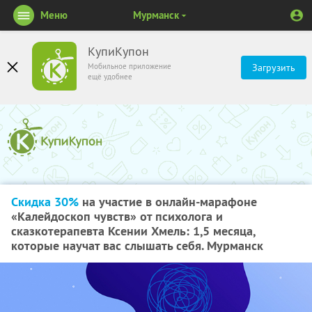
Меню
Мурманск
КупиКупон
Мобильное приложение
Загрузить
ещё удобнее
Скидка 30%
на участие в онлайн-марафоне
«Калейдоскоп чувств» от психолога и
сказкотерапевта Ксении Хмель: 1,5 месяца,
которые научат вас слышать себя. Мурманск