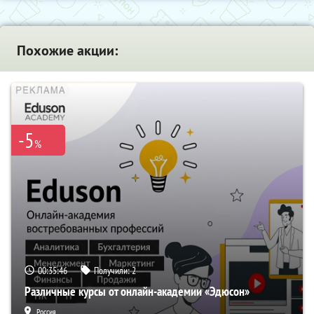
Похожие акции:
-5
%
00:35:45
Получили:
2
Различные курсы от онлайн-академии «Эдюсон»
Россия