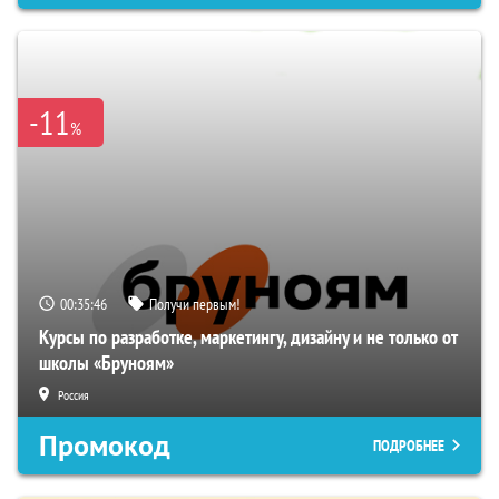
-11
%
00:35:45
Получи первым!
Курсы по разработке, маркетингу, дизайну и не только от
школы «Бруноям»
Россия
Промокод
ПОДРОБНЕЕ