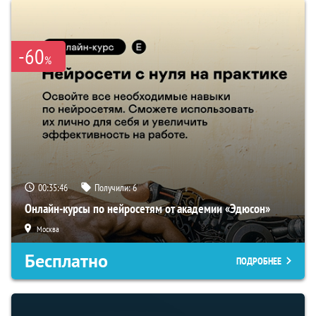
-60
%
00:35:45
Получили:
6
Онлайн-курсы по нейросетям от академии «Эдюсон»
Москва
Бесплатно
ПОДРОБНЕЕ