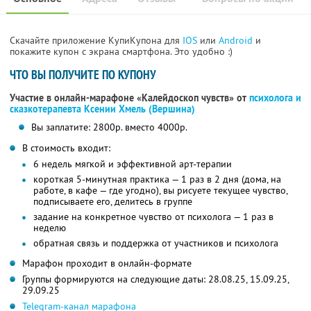
Скачайте приложение КупиКупона для
IOS
или
Android
и
покажите купон с экрана смартфона. Это удобно :)
ЧТО ВЫ ПОЛУЧИТЕ ПО КУПОНУ
Участие в онлайн-марафоне «Калейдоскоп чувств» от
психолога и
сказкотерапевта Ксении Хмель (Вершина)
Вы заплатите: 2800р. вместо 4000р.
В стоимость входит:
6 недель мягкой и эффективной арт-терапии
короткая 5-минутная практика — 1 раз в 2 дня (дома, на
работе, в кафе — где угодно), вы рисуете текущее чувство,
подписываете его, делитесь в группе
задание на конкретное чувство от психолога — 1 раз в
неделю
обратная связь и поддержка от участников и психолога
Марафон проходит в онлайн-формате
Группы формируются на следующие даты: 28.08.25, 15.09.25,
29.09.25
Telegram-канал марафона