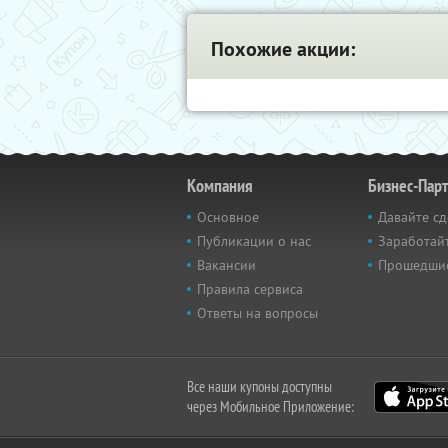
Похожие акции:
Компания
Бизнес-Пар
Основное
Давайте сд
Публикации о нас
Заработайт
Вакансии
Прошедши
Правила сервиса
Ответы на вопросы
Все наши купоны доступны
через Мобильное Приложение: