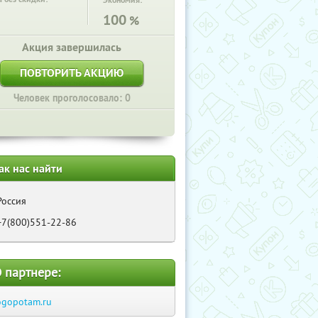
Экономия:
100
%
Акция завершилась
ПОВТОРИТЬ АКЦИЮ
Человек проголосовало: 0
ак нас найти
Россия
+7(800)551-22-86
 партнере:
ogopotam.ru