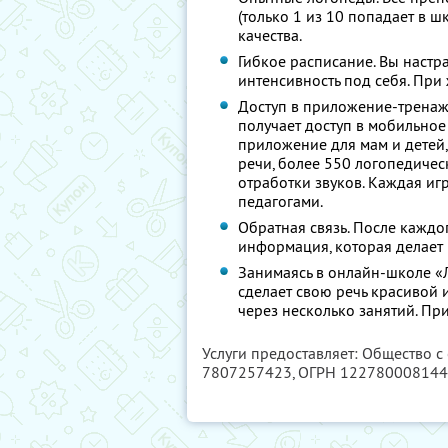
(только 1 из 10 попадает в ш
качества.
Гибкое расписание. Вы настр
интенсивность под себя. При
Доступ в приложение-тренаж
получает доступ в мобильное
приложение для мам и детей,
речи, более 550 логопедичес
отработки звуков. Каждая и
педагогами.
Обратная связь. После каждо
информация, которая делает
Занимаясь в онлайн-школе «
сделает свою речь красивой 
через несколько занятий. Пр
Услуги предоставляет: Общество 
7807257423
, ОГРН 12278000814