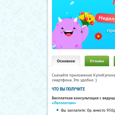
Основное
Отзывы
Скачайте приложение КупиКупон
смартфона. Это удобно :)
ЧТО ВЫ ПОЛУЧИТЕ
Бесплатная консультация с веду
«Логопотам»
Вы заплатите: 0р. вместо 950р