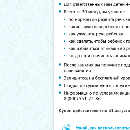
Для ответственных мам детей 4
Всего за 30 минут, вы узнаете:
по нормам ли развита речь в
какие звуки ваш ребенок про
как улучшить речь ребенка
как сделать, чтобы ребенок г
как избавиться от «каши во р
когда стоит начинать занимат
После занятия вы получите по
план занятий
Запишитесь на бесплатный уро
Скидка не суммируется с друг
Информацию по условиям акции
8 (800) 551-22-86
Купон действителен по 31 август
Узнай, как воспользовать