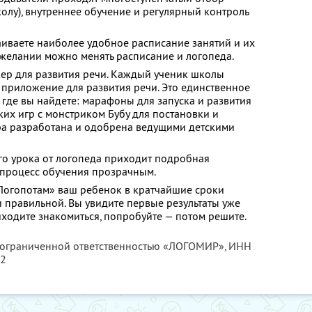
колу), внутреннее обучение и регулярный контроль
аиваете наиболее удобное расписание занятий и их
 желании можно менять расписание и логопеда.
ер для развития речи. Каждый ученик школы
 приложение для развития речи. Это единственное
 где вы найдете: марафоны для запуска и развития
ких игр с монстриком Бубу для постановки и
гра разработана и одобрена ведущими детскими
го урока от логопеда приходит подробная
 процесс обучения прозрачным.
Логопотам» ваш ребенок в кратчайшие сроки
и правильной. Вы увидите первые результаты уже
иходите знакомиться, попробуйте — потом решите.
с ограниченной ответственностью «ЛОГОМИР»,
ИНН
42