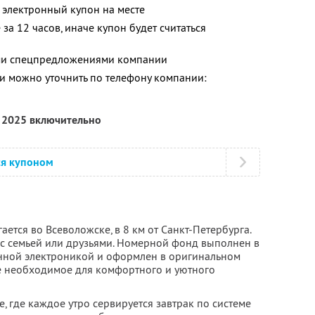
 электронный купон на месте
за 12 часов, иначе купон будет считаться
ими спецпредложениями компании
 можно уточнить по телефону компании:
я 2025 включительно
ся купоном
ется во Всеволожске, в 8 км от Санкт-Петербурга.
 с семьей или друзьями. Номерной фонд выполнен в
енной электроникой и оформлен в оригинальном
се необходимое для комфортного и уютного
, где каждое утро сервируется завтрак по системе