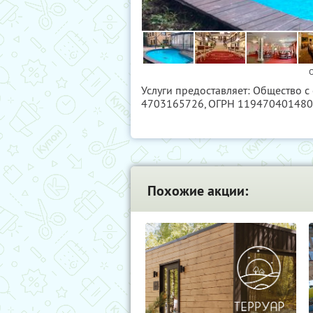
О
Услуги предоставляет: Общество с
4703165726
, ОГРН 11947040148
Похожие акции: