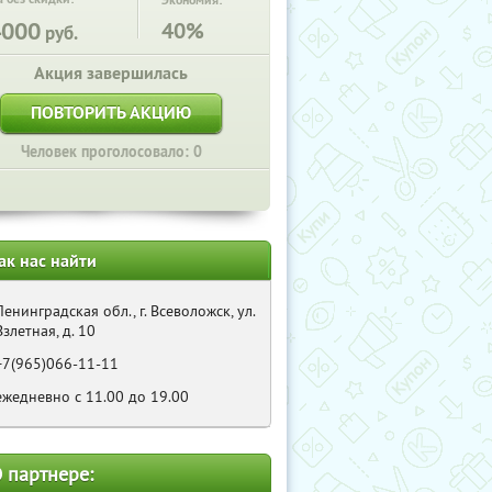
Экономия:
4000
40%
руб.
Акция завершилась
ПОВТОРИТЬ АКЦИЮ
Человек проголосовало: 0
ак нас найти
Ленинградская обл., г. Всеволожск, ул.
Взлетная, д. 10
+7(965)066-11-11
ежедневно с 11.00 до 19.00
 партнере: