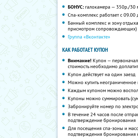
БОНУС:
галокамера — 350р./30 
Спа-комплекс работает с 09.00 
Банный комплекс и зону отдыха 
присмотром сопровождающих)
Группа «Вконтакте»
КАК РАБОТАЕТ КУПОН
Внимание!
Купон — первоначал
стоимость необходимо доплатит
Купон действует на один заезд
Можно купить неограниченное 
Каждым купоном можно восполь
Купоны можно суммировать (су
Забронируйте номер по электр
В течение 24 часов после отпр
подтверждение бронирования
Для посещения спа-зоны и масс
подтверждения бронирования 