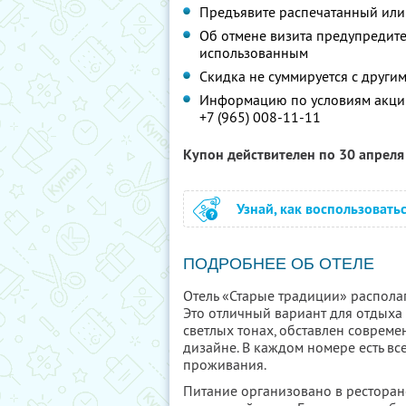
Предъявите распечатанный или
Об отмене визита предупредите 
использованным
Скидка не суммируется с друг
Информацию по условиям акции
+7 (965) 008-11-11
Купон действителен по 30 апрел
Узнай, как воспользовать
ПОДРОБНЕЕ ОБ ОТЕЛЕ
Отель «Старые традиции» располага
Это отличный вариант для отдыха
светлых тонах, обставлен соврем
дизайне. В каждом номере есть в
проживания.
Питание организовано в ресторане