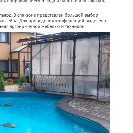
рать понравившиеся блюда и напитки или заказать
бильярд. В спа-зоне представлен большой выбор
3 бассейна. Для проведения конференций выделена
нная эргономичной мебелью и техникой.