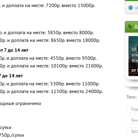
. и доплата на месте: 7200р. вместо 15000р.
v
Д
р. и доплата на месте: 3850р. вместо 8000р.
0р. и доплата на месте: 8650р. вместо 18000р.
От 
т 7 до 14 лет
оте
0р. и доплата на месте: 4550р. вместо 9500р.
Вс
0р. и доплата на месте: 10100р. вместо 21000р.
от
7 до 14 лет
0р. и доплата на месте: 5300р. вместо 11000р.
0р. и доплата на месте: 11500р. вместо 24000р.
Теги:
ыходные ограничено
Отд
Лен
/сутки
Заг
750р./сутки