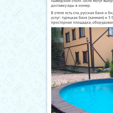
«шведский стол». Гости могут выб
доставку еды в номер.
В отеле есть спа, русская баня и 
услуг: турецкая баня (хаммам) и 
просторная площадка, оборудова