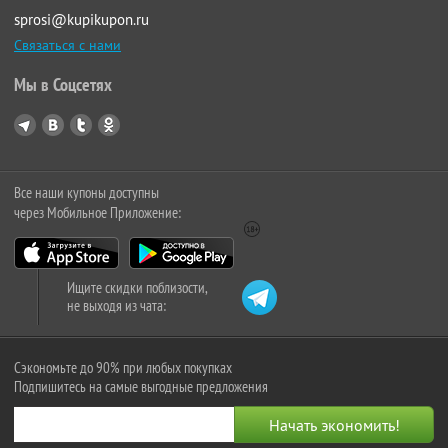
sprosi@kupikupon.ru
Связаться с нами
Мы в Соцсетях
Все наши купоны доступны
через Мобильное Приложение:
Ищите скидки поблизости,
не выходя из чата:
Сэкономьте до 90% при любых покупках
Подпишитесь на самые выгодные предложения