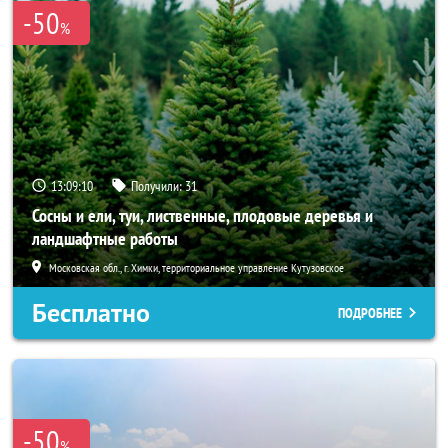
-50
%
13:09:09
Получили:
31
Сосны и ели, туи, лиственные, плодовые деревья и
ландшафтные работы
Московская обл., г. Химки, территориальное управление Кутузовское
Бесплатно
ПОДРОБНЕЕ
-50
%