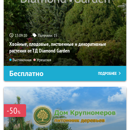
13:09:09
Получили:
15
Хвойные, плодовые, лиственные и декоративные
растения от ТД Diamond Garden
Выставочная
Угрешская
Бесплатно
ПОДРОБНЕЕ
-50
%