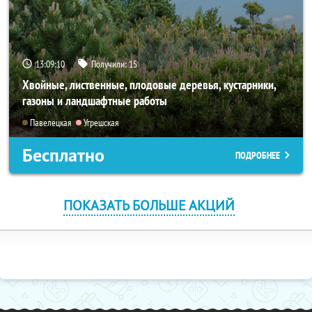
13:09:09
Получили:
15
Хвойные, лиственные, плодовые деревья, кустарники,
газоны и ландшафтные работы
Павелецкая
Угрешская
Бесплатно
ПОДРОБНЕЕ
ПОКАЗАТЬ БОЛЬШЕ АКЦИЙ