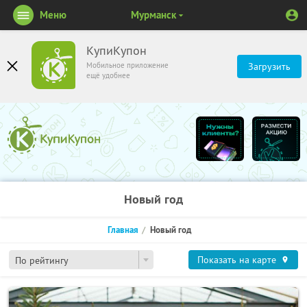
Меню
Мурманск
КупиКупон
Мобильное приложение
Загрузить
ещё удобнее
Новый год
Главная
Новый год
Показать на карте
По рейтингу