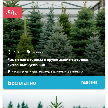
-50
%
13:09:09
Получили:
53
Живые ели в горшках и другие хвойные деревья,
лиственные кустарники
Московская обл., г. Химки, территориальное управление Кутузовское
Бесплатно
ПОДРОБНЕЕ