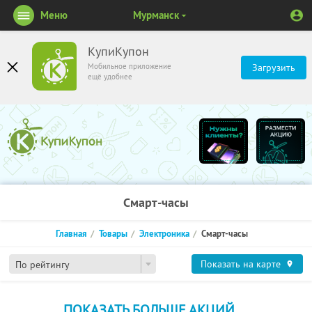
Меню
Мурманск
КупиКупон
Мобильное приложение
Загрузить
ещё удобнее
Смарт-часы
Главная
Товары
Электроника
Смарт-часы
Показать на карте
По рейтингу
ПОКАЗАТЬ БОЛЬШЕ АКЦИЙ