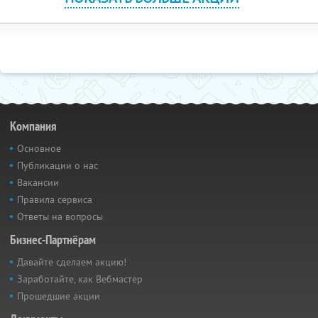
Компания
Основное
Публикации о нас
Вакансии
Правила сервиса
Ответы на вопросы
Бизнес-Партнёрам
Давайте сделаем акцию!
Заработайте, как Вебмастер
Прошедшие акции