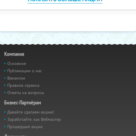
Компания
Основное
Публикации о нас
Вакансии
Правила сервиса
Ответы на вопросы
Бизнес-Партнёрам
Давайте сделаем акцию!
Заработайте, как Вебмастер
Прошедшие акции