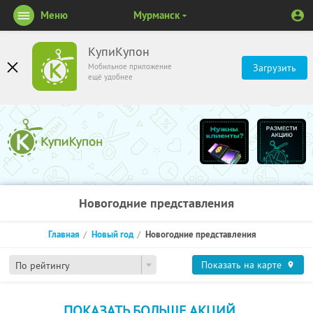
Меню
Мурманск
КупиКупон
Мобильное приложение
Загрузить
ещё удобнее
Новогодние представления
Главная
Новый год
Новогодние представления
Показать на карте
По рейтингу
ПОКАЗАТЬ БОЛЬШЕ АКЦИЙ