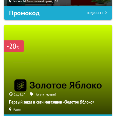
Москва, 1-й Волоколамский проезд, 10с1
Промокод
ПОДРОБНЕЕ
-20
%
15:38:56
Получи первым!
Первый заказ в сети магазинов «Золотое Яблоко»
Россия