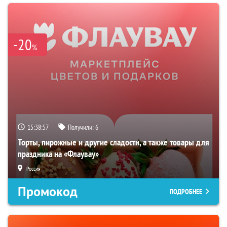
-20
%
15:38:56
Получили:
6
Торты, пирожные и другие сладости, а также товары для
праздника на «Флаувау»
Россия
Промокод
ПОДРОБНЕЕ