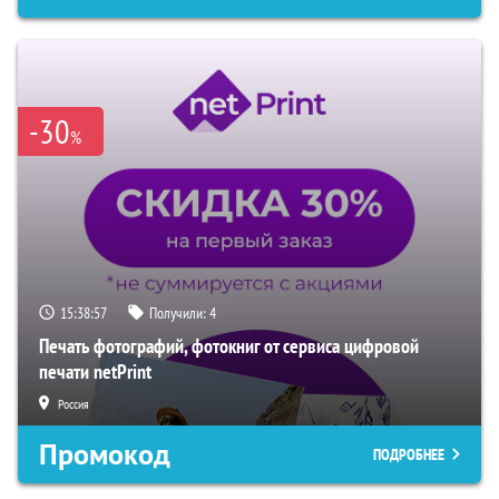
-30
%
15:38:56
Получили:
4
Печать фотографий, фотокниг от сервиса цифровой
печати netPrint
Россия
Промокод
ПОДРОБНЕЕ