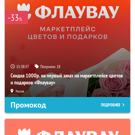
-33
%
15:38:56
Получили:
18
Скидка 1000р. на первый заказ на маркетплейсе цветов
и подарков «Флаувау»
Россия
Промокод
ПОДРОБНЕЕ