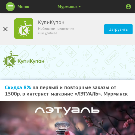
Меню
Мурманск
КупиКупон
Мобильное приложение
Загрузить
ещё удобнее
Скидка 8%
на первый и повторные заказы от
1500р. в интернет-магазине «ЛЭТУАЛЬ». Мурманск