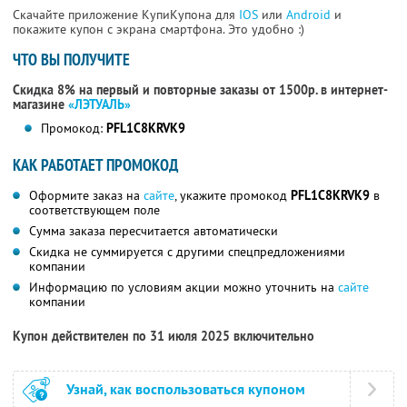
Скачайте приложение КупиКупона для
IOS
или
Android
и
покажите купон с экрана смартфона. Это удобно :)
ЧТО ВЫ ПОЛУЧИТЕ
Скидка 8% на первый и повторные заказы от 1500р. в интернет-
магазине
«ЛЭТУАЛЬ»
Промокод:
PFL1C8KRVK9
КАК РАБОТАЕТ ПРОМОКОД
Оформите заказ на
сайте
, укажите промокод
PFL1C8KRVK9
в
соответствующем поле
Сумма заказа пересчитается автоматически
Скидка не суммируется с другими спецпредложениями
компании
Информацию по условиям акции можно уточнить на
сайте
компании
Купон действителен по 31 июля 2025 включительно
Узнай, как воспользоваться купоном