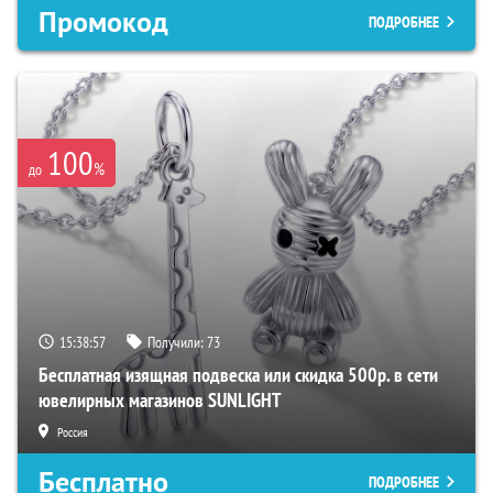
Промокод
ПОДРОБНЕЕ
100
%
до
15:38:56
Получили:
73
Бесплатная изящная подвеска или скидка 500р. в сети
ювелирных магазинов SUNLIGHT
Россия
Бесплатно
ПОДРОБНЕЕ