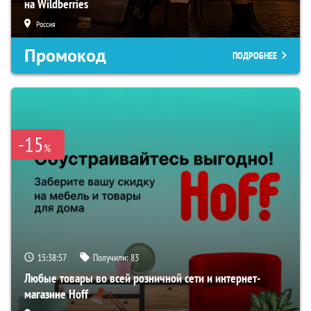
на Wildberries
Россия
Промокод
ПОДРОБНЕЕ
-15
%
15:38:56
Получили:
83
Любые товары во всей розничной сети и интернет-
магазине Hoff