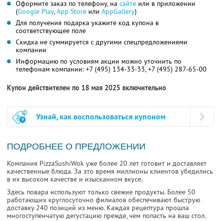
Оформите заказ по телефону, на
сайте
или в приложении
(
Google Play
,
App Store
или
AppGallery
)
Для получения подарка укажите код купона в
соответствующее поле
Скидка не суммируется с другими спецпредложениями
компании
Информацию по условиям акции можно уточнить по
телефонам компании:
+7 (495) 134-33-33,
+7 (495) 287-65-00
Купон действителен по 18 мая 2025 включительно
Узнай, как воспользоваться купоном
ПОДРОБНЕЕ О ПРЕДЛОЖЕНИИ
Компания PizzaSushiWok уже более 20 лет готовит и доставляет
качественные блюда. За это время миллионы клиентов убедились
в их высоком качестве и изысканном вкусе.
Здесь повара используют только свежие продукты. Более 50
работающих круглосуточно филиалов обеспечивают быструю
доставку 240 позиций из меню. Каждая рецептура прошла
многоступенчатую дегустацию прежде, чем попасть на ваш стол.