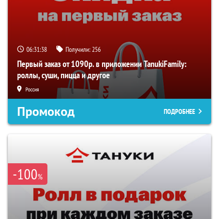
06:31:37
Получили:
256
Первый заказ от 1090р. в приложении TanukiFamily:
роллы, суши, пицца и другое
Россия
Промокод
ПОДРОБНЕЕ
-100
%