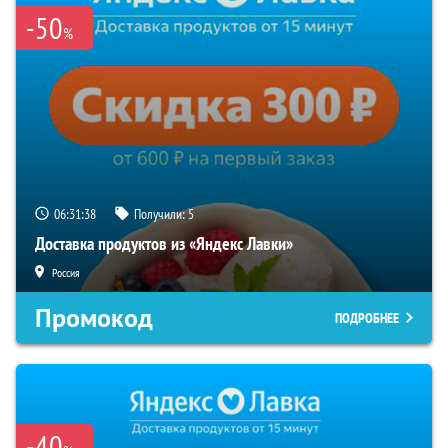
-50
%
06:31:37
Получили:
5
Доставка продуктов из «Яндекс Лавки»
Россия
Промокод
ПОДРОБНЕЕ
-40