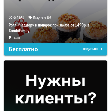
06:31:37
Получили:
108
Ролл «Чеддер» в подарок при заказе от 1490р. в
TanukiFamily
Россия
Бесплатно
ПОДРОБНЕЕ