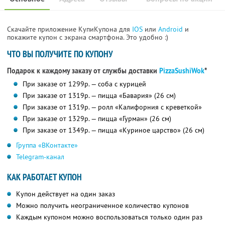
Скачайте приложение КупиКупона для
IOS
или
Android
и
покажите купон с экрана смартфона. Это удобно :)
ЧТО ВЫ ПОЛУЧИТЕ ПО КУПОНУ
Подарок к каждому заказу от службы доставки
PizzaSushiWok
*
При заказе от 1299р. — соба с курицей
При заказе от 1319р. — пицца «Бавария» (26 см)
При заказе от 1319р. — ролл «Калифорния с креветкой»
При заказе от 1329р. — пицца «Гурман» (26 см)
При заказе от 1349р. — пицца «Куриное царство» (26 см)
Группа «ВКонтакте»
Telegram-канал
КАК РАБОТАЕТ КУПОН
Купон действует на один заказ
Можно получить неограниченное количество купонов
Каждым купоном можно воспользоваться только один раз