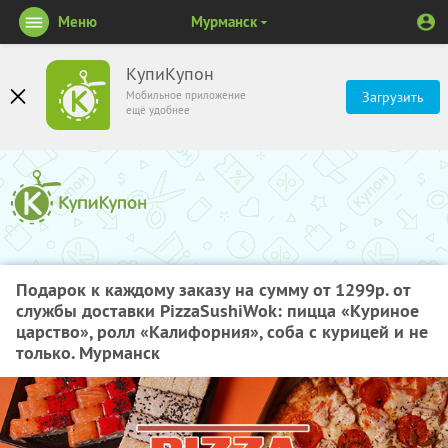
Меню
Мурманск
КупиКупон
Мобильное приложение
Загрузить
ещё удобнее
Подарок к каждому заказу на сумму от 1299р. от
службы доставки PizzaSushiWok: пицца «Куриное
царство», ролл «Калифорния», соба с курицей и не
только. Мурманск