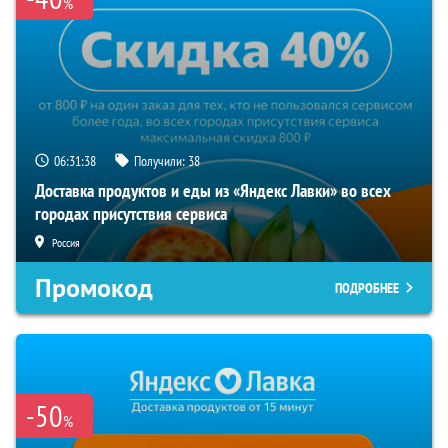
%
06:31:37
Получили:
38
Доставка продуктов и еды из «Яндекс Лавки» во всех
городах присутствия сервиса
Россия
Промокод
ПОДРОБНЕЕ
-50
%