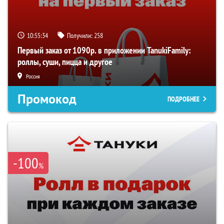
10:55:33
Получили:
258
Первый заказ от 1090р. в приложении TanukiFamily:
роллы, суши, пицца и другое
Россия
Промокод
ПОДРОБНЕЕ
-100
%