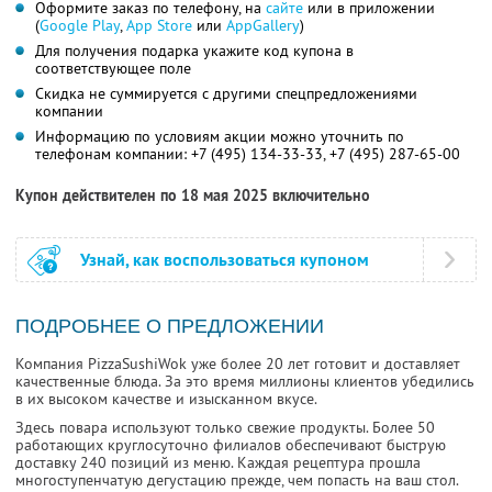
Оформите заказ по телефону, на
сайте
или в приложении
(
Google Play
,
App Store
или
AppGallery
)
Для получения подарка укажите код купона в
соответствующее поле
Скидка не суммируется с другими спецпредложениями
компании
Информацию по условиям акции можно уточнить по
телефонам компании:
+7 (495) 134-33-33,
+7 (495) 287-65-00
Купон действителен по 18 мая 2025 включительно
Узнай, как воспользоваться купоном
ПОДРОБНЕЕ О ПРЕДЛОЖЕНИИ
Компания PizzaSushiWok уже более 20 лет готовит и доставляет
качественные блюда. За это время миллионы клиентов убедились
в их высоком качестве и изысканном вкусе.
Здесь повара используют только свежие продукты. Более 50
работающих круглосуточно филиалов обеспечивают быструю
доставку 240 позиций из меню. Каждая рецептура прошла
многоступенчатую дегустацию прежде, чем попасть на ваш стол.