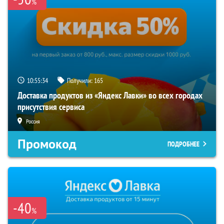
%
10:55:33
Получили:
165
Доставка продуктов из «Яндекс Лавки» во всех городах
присутствия сервиса
Россия
Промокод
ПОДРОБНЕЕ
-40
%