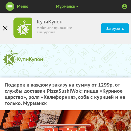
Меню
Мурманск
КупиКупон
Мобильное приложение
Загрузить
ещё удобнее
Подарок к каждому заказу на сумму от 1299р. от
службы доставки PizzaSushiWok: пицца «Куриное
царство», ролл «Калифорния», соба с курицей и не
только. Мурманск