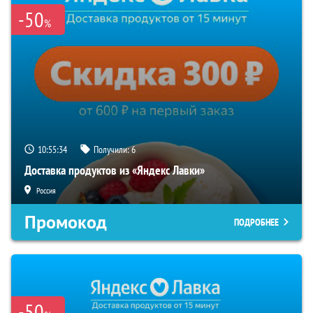
-50
%
10:55:33
Получили:
6
Доставка продуктов из «Яндекс Лавки»
Россия
Промокод
ПОДРОБНЕЕ
-50