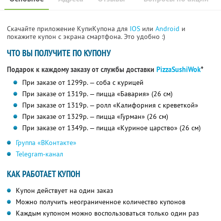
Скачайте приложение КупиКупона для
IOS
или
Android
и
покажите купон с экрана смартфона. Это удобно :)
ЧТО ВЫ ПОЛУЧИТЕ ПО КУПОНУ
Подарок к каждому заказу от службы доставки
PizzaSushiWok
*
При заказе от 1299р. — соба с курицей
При заказе от 1319р. — пицца «Бавария» (26 см)
При заказе от 1319р. — ролл «Калифорния с креветкой»
При заказе от 1329р. — пицца «Гурман» (26 см)
При заказе от 1349р. — пицца «Куриное царство» (26 см)
Группа «ВКонтакте»
Telegram-канал
КАК РАБОТАЕТ КУПОН
Купон действует на один заказ
Можно получить неограниченное количество купонов
Каждым купоном можно воспользоваться только один раз