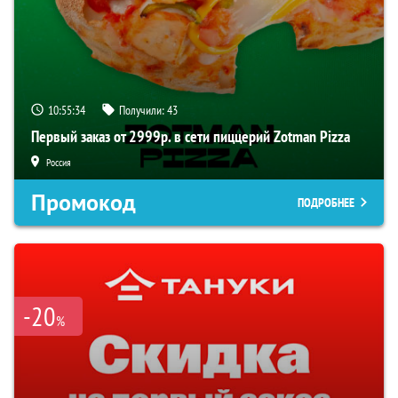
10:55:33
Получили:
43
Первый заказ от 2999р. в сети пиццерий Zotman Pizza
Россия
Промокод
ПОДРОБНЕЕ
-20
%