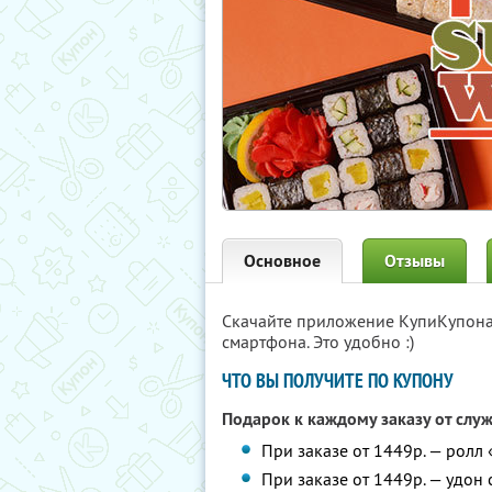
Основное
Отзывы
Скачайте приложение КупиКупон
смартфона. Это удобно :)
ЧТО ВЫ ПОЛУЧИТЕ ПО КУПОНУ
Подарок к каждому заказу от слу
При заказе от 1449р. — ролл
При заказе от 1449р. — удон 