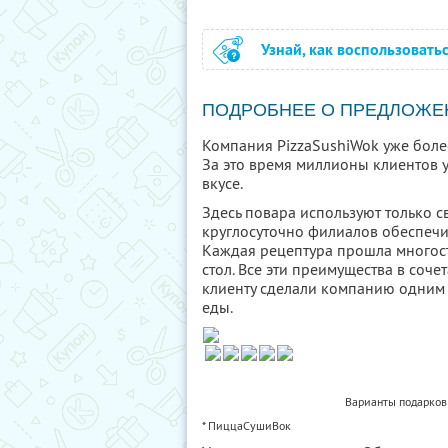
Узнай, как воспользовать
ПОДРОБНЕЕ О ПРЕДЛОЖЕ
Компания PizzaSushiWok уже более
За это время миллионы клиентов 
вкусе.
Здесь повара используют только 
круглосуточно филиалов обеспечи
Каждая рецептура прошла многост
стол. Все эти преимущества в соч
клиенту сделали компанию одним
еды.
Варианты подарков 
* ПиццаСушиВок