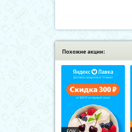
Похожие акции:
-50
%