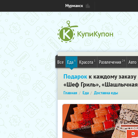
Мурманск
6
1
24
Все
Еда
Красота
Развлечения
Авто
Подарок
к каждому заказу 
«Шеф Гриль», «Шашлычная»
Главная
Еда
Доставка еды