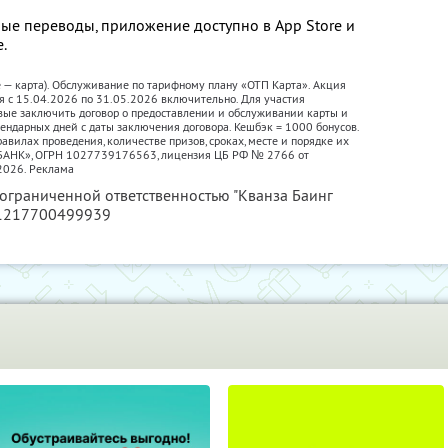
ые переводы, приложение доступно в App Store и
е.
е — карта). Обслуживание по тарифному плану «ОТП Карта». Акция
я с 15.04.2026 по 31.05.2026 включительно. Для участия
вые заключить договор о предоставлении и обслуживании карты и
лендарных дней с даты заключения договора. Кешбэк = 1000 бонусов.
авилах проведения, количестве призов, сроках, месте и порядке их
П БАНК», ОГРН 1027739176563, лицензия ЦБ РФ № 2766 от
2026. Реклама
 ограниченной ответственностью "Кванза Баинг
 1217700499939