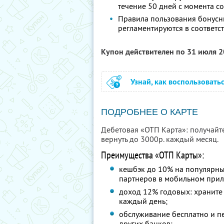
течение 50 дней с момента 
Правила пользования бонусн
регламентируются в соответс
Купон действителен по 31 июля 
Узнай, как воспользовать
ПОДРОБНЕЕ О КАРТЕ
Дебетовая «ОТП Карта»: получайт
вернуть до 3000р. каждый месяц.
Преимущества «ОТП Карты»:
кешбэк до 10% на популярны
партнеров в мобильном при
доход 12% годовых: храните 
каждый день;
обслуживание бесплатно и п
других банков;