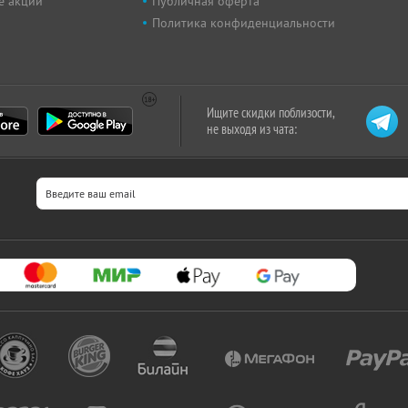
е акции
Публичная оферта
Политика конфиденциальности
Ищите скидки поблизости,
не выходя из чата: