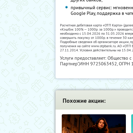
привычный сервис: мгновенн
Google Play, поддержка в чат
Расчетная дебетовая карта «ОТП Карта» (дале
«Кэшбэк 100% — 1000р. за 1000р.» проводитс
необходимо с 15.04.2026 по 31.05.2026 впер
совершить покупку от 1000р. в течение 30 ка
Подробные сведения об организаторе акции, пр
получения на сайте www.otpbank.ru. АО «ОТ
27.11.2014. Условия действительны на 15.04.
Услуги предоставляет: Общество с
Партнер",
ИНН 9725063452
, ОГРН
Похожие акции: