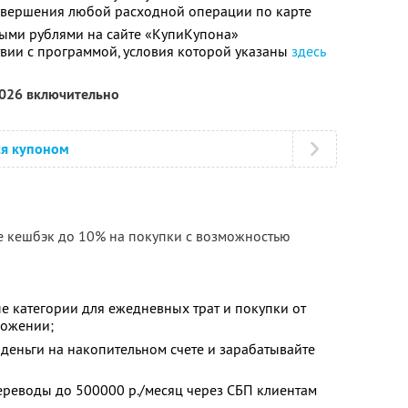
совершения любой расходной операции по карте
ыми рублями на сайте «КупиКупона»
твии с программой, условия которой указаны
здесь
2026 включительно
ся купоном
е кешбэк до 10% на покупки с возможностью
е категории для ежедневных трат и покупки от
ложении;
деньги на накопительном счете и зарабатывайте
ереводы до 500000 р./месяц через СБП клиентам