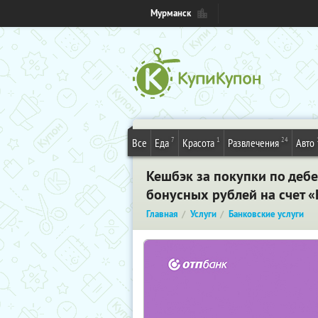
Мурманск
7
1
24
Все
Еда
Красота
Развлечения
Авто
Кешбэк за покупки по дебе
бонусных рублей на счет 
Главная
Услуги
Банковские услуги